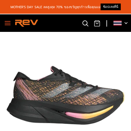
ช้อปเลยที่นี่
MOTHER'S DAY SALE ลดสูงสุด 70% ของขวัญทุกก้าวเพื่อคุณแม่