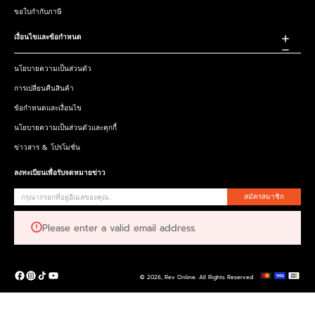
ขอใบกำกับภาษี
เงื่อนไขและข้อกำหนด
นโยบายความเป็นส่วนตัว
การเปลี่ยนคืนสินค้า
ข้อกำหนดและเงื่อนไข
นโยบายความเป็นส่วนตัวและคุกกี้
ข่าวสาร & โปรโมชั่น
ลงทะเบียนเพื่อรับจดหมายข่าว
สมัครสมาชิก
Please enter a valid email address.
© 2026,
Rev Online
.
All Rights Reserved