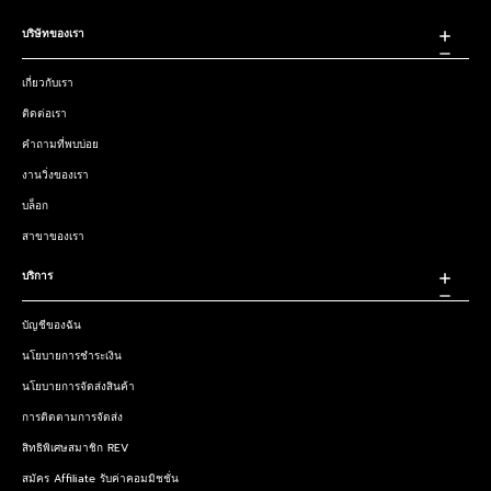
บริษัทของเรา
เกี่ยวกับเรา
ติดต่อเรา
คำถามที่พบบ่อย
งานวิ่งของเรา
บล็อก
สาขาของเรา
บริการ
บัญชีของฉัน
นโยบายการชำระเงิน
นโยบายการจัดส่งสินค้า
การติดตามการจัดส่ง
สิทธิพิเศษสมาชิก REV
สมัคร Affiliate รับค่าคอมมิชชั่น