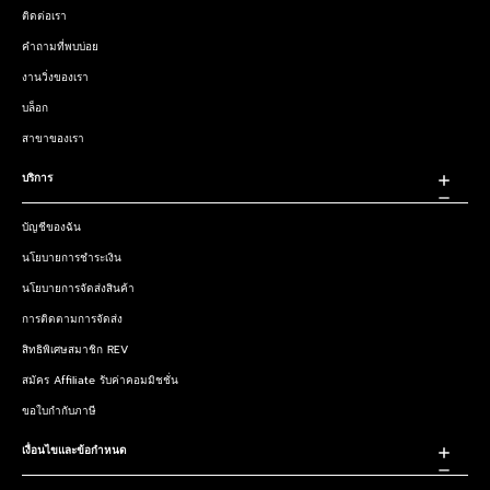
ติดต่อเรา
คำถามที่พบบ่อย
งานวิ่งของเรา
บล็อก
สาขาของเรา
บริการ
บัญชีของฉัน
นโยบายการชำระเงิน
นโยบายการจัดส่งสินค้า
การติดตามการจัดส่ง
สิทธิพิเศษสมาชิก REV
สมัคร Affiliate รับค่าคอมมิชชั่น
ขอใบกำกับภาษี
เงื่อนไขและข้อกำหนด