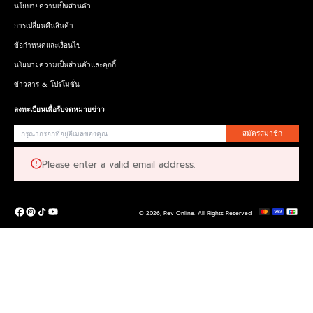
นโยบายความเป็นส่วนตัว
การเปลี่ยนคืนสินค้า
ข้อกำหนดและเงื่อนไข
นโยบายความเป็นส่วนตัวและคุกกี้
ข่าวสาร & โปรโมชั่น
ลงทะเบียนเพื่อรับจดหมายข่าว
สมัครสมาชิก
Please enter a valid email address.
© 2026,
Rev Online
.
All Rights Reserved