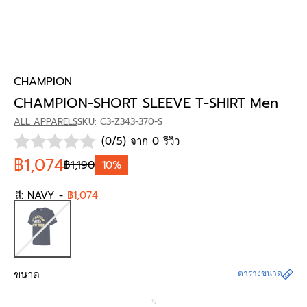
CHAMPION
CHAMPION-SHORT SLEEVE T-SHIRT Men
ALL APPARELS
SKU: C3-Z343-370-S
(0/5) จาก 0 รีวิว
฿1,074
฿1,190
10%
สี:
NAVY
-
฿1,074
ขนาด
ตารางขนาด
S