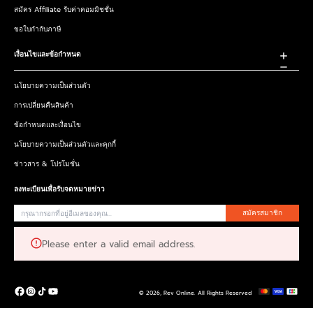
สมัคร Affiliate รับค่าคอมมิชชั่น
ขอใบกำกับภาษี
เงื่อนไขและข้อกำหนด
นโยบายความเป็นส่วนตัว
การเปลี่ยนคืนสินค้า
ข้อกำหนดและเงื่อนไข
นโยบายความเป็นส่วนตัวและคุกกี้
ข่าวสาร & โปรโมชั่น
ลงทะเบียนเพื่อรับจดหมายข่าว
สมัครสมาชิก
Please enter a valid email address.
© 2026,
Rev Online
.
All Rights Reserved