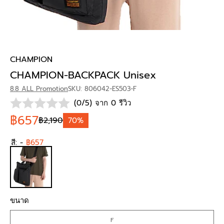
CHAMPION
CHAMPION-BACKPACK Unisex
8.8 ALL Promotion
SKU: 806042-ES503-F
(0/5) จาก 0 รีวิว
฿657
฿2,190
70%
สี:
-
฿657
ขนาด
F