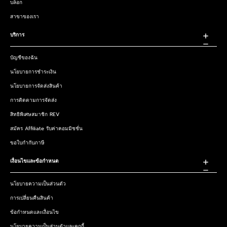
บล็อก
สาขาของเรา
บริการ
บัญชีของฉัน
นโยบายการชำระเงิน
นโยบายการจัดส่งสินค้า
การติดตามการจัดส่ง
สิทธิพิเศษสมาชิก REV
สมัคร Affiliate รับค่าคอมมิชชั่น
ขอใบกำกับภาษี
เงื่อนไขและข้อกำหนด
นโยบายความเป็นส่วนตัว
การเปลี่ยนคืนสินค้า
ข้อกำหนดและเงื่อนไข
นโยบายความเป็นส่วนตัวและคุกกี้