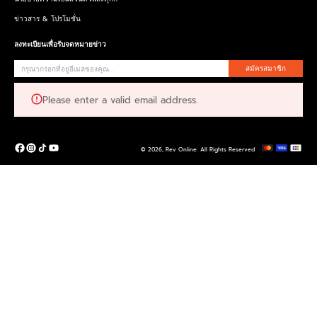
ข่าวสาร & โปรโมชั่น
ลงทะเบียนเพื่อรับจดหมายข่าว
สมัครสมาชิก
Please enter a valid email address.
© 2026,
Rev Online
.
All Rights Reserved