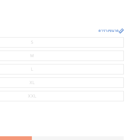
ตารางขนาด
S
M
L
XL
XXL