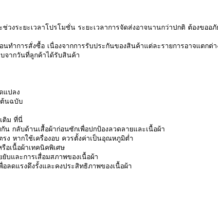
ช่วงระยะเวลาโปรโมชั่น ระยะเวลาการจัดส่งอาจนานกว่าปกติ ต้องขออภัย
นทำการสั่งซื้อ เนื่องจากการรับประกันของสินค้าแต่ละรายการอาจแตกต่า
จากวันที่ลูกค้าได้รับสินค้า
ดัดแปลง
นต้นฉบับ
มเติม
ที่นี่
ัน กลับด้านเสื้อผ้าก่อนซักเพื่อปกป้องลวดลายและเนื้อผ้า
ง หากใช้เครื่องอบ ควรตั้งค่าเป็นอุณหภูมิต่ำ
ือเนื้อผ้าเทคนิคพิเศษ
รอยยับและการเสื่อมสภาพของเนื้อผ้า
ักเพื่อลดแรงดึงรั้งและคงประสิทธิภาพของเนื้อผ้า
รีวิวจากลูกค้า
 a review