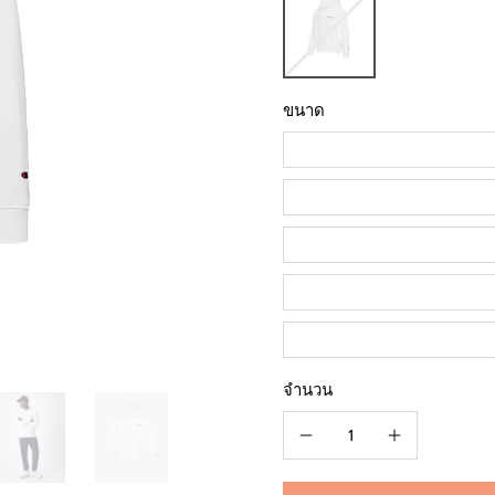
ขนาด
จำนวน