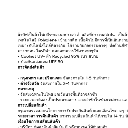
ผ้าบัฟเป็นผ้าโพกศีรษะอเนกประสงค์ ผลิตที่ประเทศสเปน เป็นผ้าไ
เทคโนโลยี Polygiene เข้ามาผลิต เนื้อผ้าไม่มีสารที่เป็นอ
เหมาะกับไลฟ์สไตล์ที่ต่างกัน ใช้ร่วมกับกิจกรรมต่างๆ ทั้งด้าน
มาราธอน ไตรกีฬา ตลอดจนการใช้งานทุกๆวัน
+ Coolnet UV+ ผ้า Recycled 95% เบา สบาย
+ ป้องกันแสงแดด UPF 50
การจัดส่งสินค้า
• กรุงเทพฯ และปริมณฑล
จัดส่งภายใน 1-5 วันทำการ
• ต่างจังหวัด
จัดส่งภายใน 2-4 วันทำการ
หมายเหตุ
• จัดส่งเฉพาะในไทย ยกเว้นบางพื้นที่อาจล่าช้า
• ระยะเวลาจัดส่งเป็นประมาณการ อาจล่าช้าในช่วงเทศกาล และ
การเปลี่ยนสินค้า
กรุณาตรวจสอบนโยบายการรับประกันสินค้าและเงื่อนไขต่างๆ ก่อ
ระยะเวลาการคืนสินค้า
สามารถเปลี่ยนสินค้าได้ภายใน 14 วัน นับ
เงื่อนไขการเปลี่ยนสินค้า
• บริษัทฯ จัดส่งสินค้าผิดรุ่น สี หรือขนาด ให้กับลูกค้า