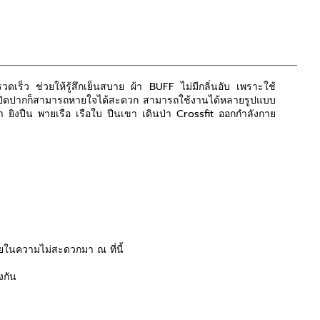
วดเร็ว ช่วยให้รู้สึกเย็นสบาย ผ้า BUFF ไม่มีกลิ่นอับ เพราะใช้
ูก ปิดปากก็สามารถหายใจได้สะดวก สามารถใช้งานได้หลายรูปแบบ
ลา ยิงปืน พายเรือ เรือใบ ปีนเขา เดินป่า Crossfit ออกกำลังกาย
ในความไม่สะดวกมา ณ ที่นี้
งกัน