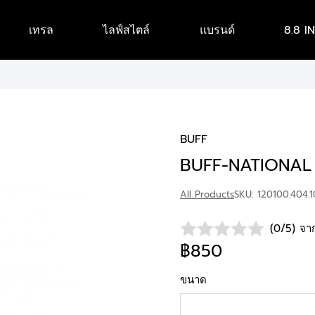
เทรล
ไลฟ์สไตล์
แบรนด์
8.8 I
BUFF
BUFF-NATIONAL
All Products
SKU: 120100.404.1
(0/5) จาก
฿850
ขนาด