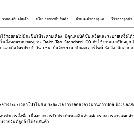
รายละเอียดสินค้า
นโยบายการคืนสินค้า
คำแนะนำการดูแล
รีวิวจากลูกค้า
ร้รอยต่อไม่มีตะข็บให้ระคายเคือง มีคุณสมบัติซับเหงื่อและระบายเหงื่อได้ร
ันตรายในสิ่งทอตามมาตรฐาน Oeko-Tex Standard 100 ถ้าใช้งานแบบปิดจม
กีฬา และกิจวัตรประจำวัน เช่น ปั่นจักรยาน ขับมอเตอร์ไซค์ นักวิ่ง นักตกป
ช่วงระยะเวลาโปรโมชั่น ระยะเวลาการจัดส่งอาจนานกว่าปกติ ต้องขออภัย
นทำการสั่งซื้อ เนื่องจากการรับประกันของสินค้าแต่ละรายการอาจแตกต่า
จากวันที่ลูกค้าได้รับสินค้า